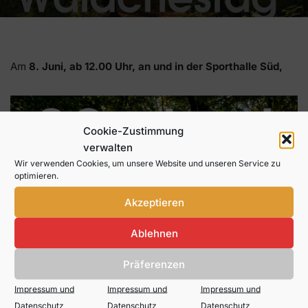
Am
8. Juni, ab 12.00 Uhr, an und in der Sporthalle Süd,
Cookie-Zustimmung
verwalten
Wir verwenden Cookies, um unsere Website und unseren Service zu
optimieren.
Akzeptieren
Ablehnen
Präferenzen
Impressum und
Impressum und
Impressum und
Datenschutz
Datenschutz
Datenschutz