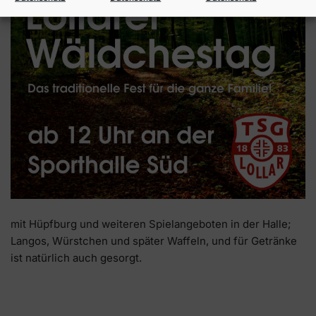
mit Hüpfburg und weiteren Spielangeboten in der Halle;
Langos, Würstchen und später Waffeln, und für Getränke
ist natürlich auch gesorgt.