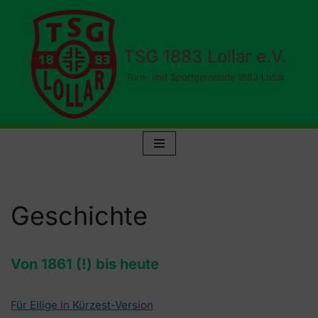
Zum
TSG 1883 Lollar e.V.
Inhalt
springen
Turn- und Sportgemeinde 1883 Lollar
Geschichte
Von 1861 (!) bis heute
Für Eilige in Kürzest-Version