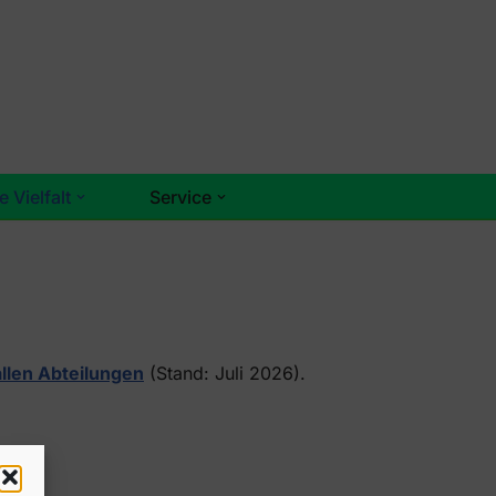
e Vielfalt
Service
allen Abteilungen
(Stand: Juli 2026).