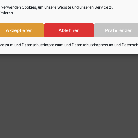
 verwenden Cookies, um unsere Website und unseren Service zu
imieren.
Akzeptieren
Ablehnen
Präferenzen
pressum und Datenschutz
Impressum und Datenschutz
Impressum und Datensch